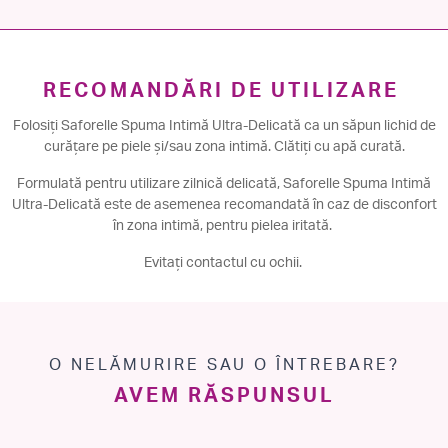
RECOMANDĂRI DE UTILIZARE
Folosiți Saforelle Spuma Intimă Ultra-Delicată ca un săpun lichid de
curățare pe piele și/sau zona intimă. Clătiți cu apă curată.
Formulată pentru utilizare zilnică delicată, Saforelle Spuma Intimă
Ultra-Delicată este de asemenea recomandată în caz de disconfort
în zona intimă, pentru pielea iritată.
Evitați contactul cu ochii.
O NELĂMURIRE SAU O ÎNTREBARE?
AVEM RĂSPUNSUL