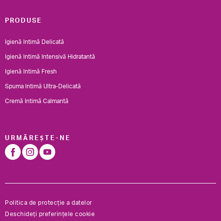
PRODUSE
Igienă Intimă Delicată
Igienă Intimă Intensivă Hidratantă
Igienă Intimă Fresh
Spuma Intimă Ultra-Delicată
Cremă Intimă Calmantă
URMĂREȘTE-NE
Politica de protecție a datelor
Deschideți preferințele cookie