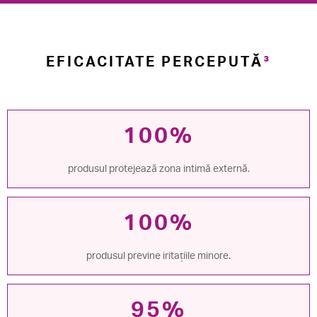
EFICACITATE PERCEPUTĂ
³
100%
produsul protejează zona intimă externă.
100%
produsul previne iritațiile minore.
95%