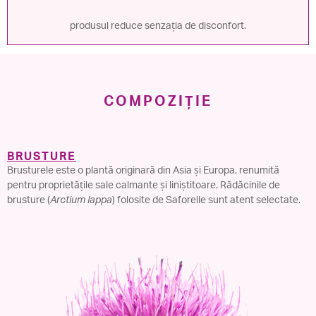
produsul reduce senzația de disconfort.
COMPOZIȚIE
BRUSTURE
Brusturele este o plantă originară din Asia și Europa, renumită
pentru proprietățile sale calmante și liniștitoare. Rădăcinile de
brusture (
Arctium lappa
) folosite de Saforelle sunt atent selectate.