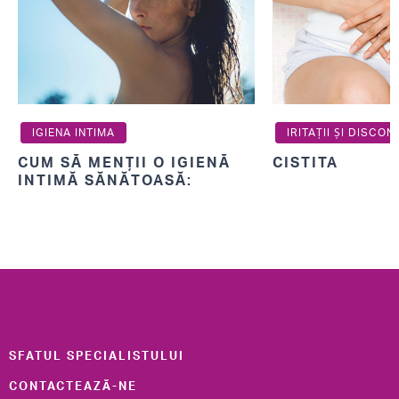
IGIENA INTIMA
IRITAȚII ȘI DISCON
CUM SĂ MENȚII O IGIENĂ
CISTITA
INTIMĂ SĂNĂTOASĂ:
SFATURI ZILNICE
ESENȚIALE PENTRU FEMEI
SFATUL SPECIALISTULUI
CONTACTEAZĂ-NE